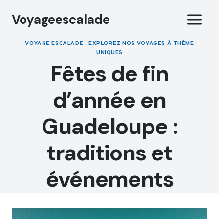
Aller
Voyageescalade
au
contenu
VOYAGE ESCALADE : EXPLOREZ NOS VOYAGES À THÈME
UNIQUES
Fêtes de fin
d’année en
Guadeloupe :
traditions et
événements