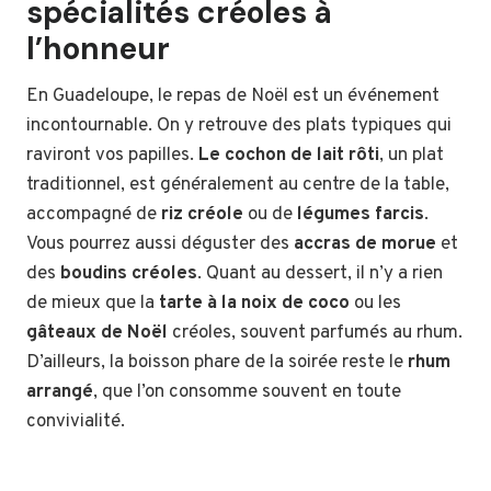
spécialités créoles à
l’honneur
En Guadeloupe, le repas de Noël est un événement
incontournable. On y retrouve des plats typiques qui
raviront vos papilles.
Le cochon de lait rôti
, un plat
traditionnel, est généralement au centre de la table,
accompagné de
riz créole
ou de
légumes farcis
.
Vous pourrez aussi déguster des
accras de morue
et
des
boudins créoles
. Quant au dessert, il n’y a rien
de mieux que la
tarte à la noix de coco
ou les
gâteaux de Noël
créoles, souvent parfumés au rhum.
D’ailleurs, la boisson phare de la soirée reste le
rhum
arrangé
, que l’on consomme souvent en toute
convivialité.