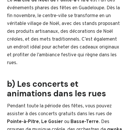
Le
Marché de Noël de Pointe-à-Pitre
est l’un des
événements phares des fêtes en Guadeloupe. Dès la
fin novembre, le centre-ville se transforme en un
véritable village de Noël, avec des stands proposant
des produits artisanaux, des décorations de Noël
créoles, et des mets traditionnels. C’est également
un endroit idéal pour acheter des cadeaux originaux
et profiter de l’ambiance festive qui règne dans les
rues.
b) Les concerts et
animations dans les rues
Pendant toute la période des fêtes, vous pouvez
assister à des concerts gratuits dans les rues de
Pointe-à-Pitre
,
Le Gosier
ou
Basse-Terre
. Des
groupes de musique créole, des orchestres de
gwoka
,