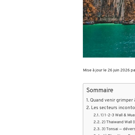
Mise à jour le 26 juin 2026 p
Sommaire
Quand venir grimper 
Les secteurs incont
1) 1-2-3 Wall & Mua
2) Thaiwand Wall 
3) Tonsai — déver