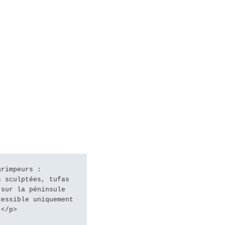
 sculptées, tufas 
sur la péninsule 
essible uniquement 
.</p>