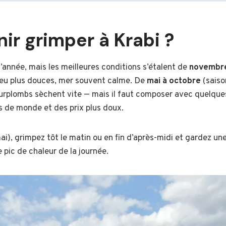
ir grimper à Krabi ?
’année, mais les meilleures conditions s’étalent de
novembre
peu plus douces, mer souvent calme. De
mai à octobre
(saiso
surplombs sèchent vite — mais il faut composer avec quelques
ns de monde et des prix plus doux.
i), grimpez tôt le matin ou en fin d’après-midi et gardez un
 pic de chaleur de la journée.