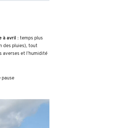
 à avril
: temps plus
n des pluies), tout
 averses et l’humidité
e pause