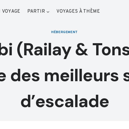
 VOYAGE
PARTIR
VOYAGES À THÈME
HÉBERGEMENT
bi (Railay & Tonsa
e des meilleurs 
d’escalade