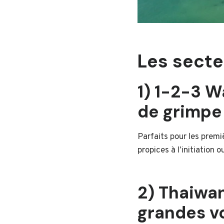
Les secte
1) 1-2-3 W
de grimpe 
Parfaits pour les premi
propices à l’initiation
2) Thaiwa
grandes v