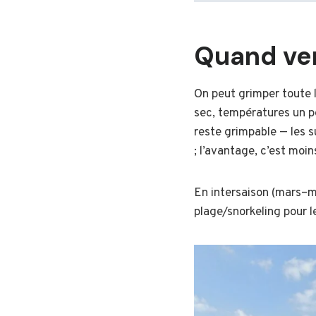
Quand ven
On peut grimper toute l
sec, températures un 
reste grimpable — les 
; l’avantage, c’est moi
En intersaison (mars–ma
plage/snorkeling pour le