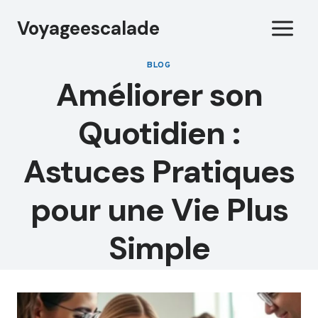
Aller
Voyageescalade
au
contenu
BLOG
Améliorer son
Quotidien :
Astuces Pratiques
pour une Vie Plus
Simple