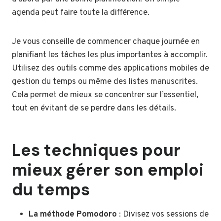
agenda peut faire toute la différence.
Je vous conseille de commencer chaque journée en
planifiant les tâches les plus importantes à accomplir.
Utilisez des outils comme des applications mobiles de
gestion du temps ou même des listes manuscrites.
Cela permet de mieux se concentrer sur l’essentiel,
tout en évitant de se perdre dans les détails.
Les techniques pour
mieux gérer son emploi
du temps
La méthode Pomodoro
: Divisez vos sessions de