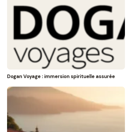
Dogan Voyage : immersion spirituelle assurée