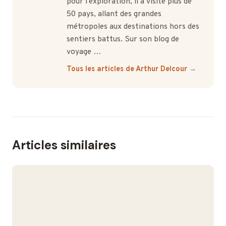
pour l'exploration, il a visité plus de
50 pays, allant des grandes
métropoles aux destinations hors des
sentiers battus. Sur son blog de
voyage …
Tous les articles de Arthur Delcour →
Articles similaires