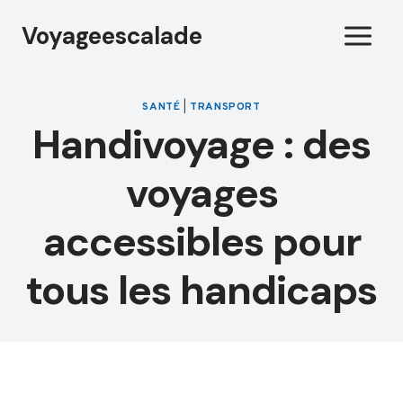
Aller
Voyageescalade
au
contenu
SANTÉ
|
TRANSPORT
Handivoyage : des
voyages
accessibles pour
tous les handicaps