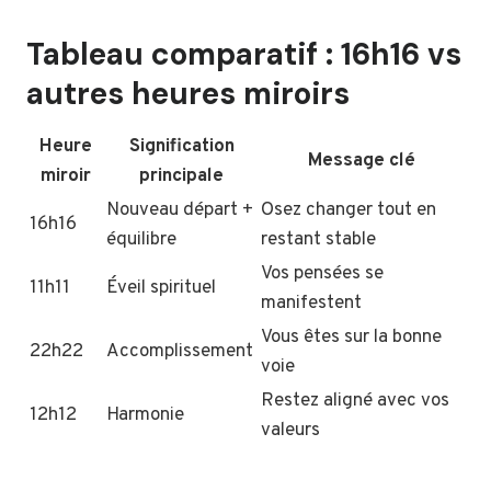
Tableau comparatif : 16h16 vs
autres heures miroirs
Heure
Signification
Message clé
miroir
principale
Nouveau départ +
Osez changer tout en
16h16
équilibre
restant stable
Vos pensées se
11h11
Éveil spirituel
manifestent
Vous êtes sur la bonne
22h22
Accomplissement
voie
Restez aligné avec vos
12h12
Harmonie
valeurs