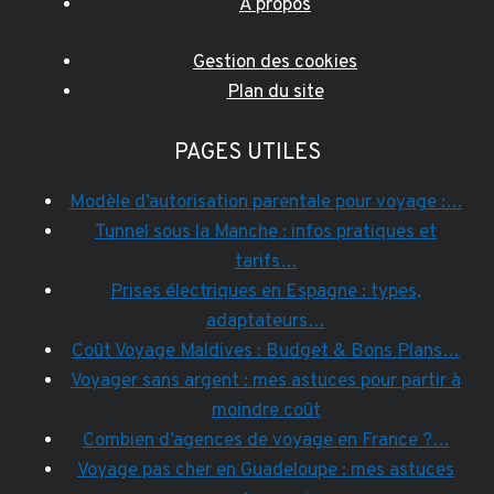
A propos
Gestion des cookies
Plan du site
PAGES UTILES
Modèle d’autorisation parentale pour voyage :…
Tunnel sous la Manche : infos pratiques et
tarifs…
Prises électriques en Espagne : types,
adaptateurs…
Coût Voyage Maldives : Budget & Bons Plans…
Voyager sans argent : mes astuces pour partir à
moindre coût
Combien d’agences de voyage en France ?…
Voyage pas cher en Guadeloupe : mes astuces