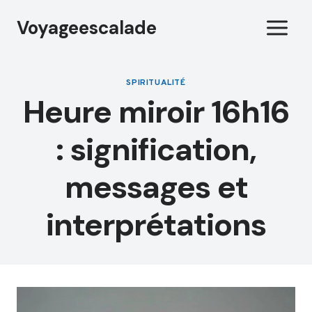
Aller
Voyageescalade
au
contenu
SPIRITUALITÉ
Heure miroir 16h16
: signification,
messages et
interprétations