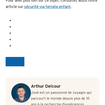
Pour aller plus loin sur ce sujet, consultez aussi notre
article sur
sécurité via ferrata enfant
.
Arthur Delcour
José est un passionné de voyages qui
parcourt le monde depuis plus de 10
ans à la recherche d'expériences