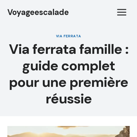
Aller
Voyageescalade
au
contenu
VIA FERRATA
Via ferrata famille :
guide complet
pour une première
réussie