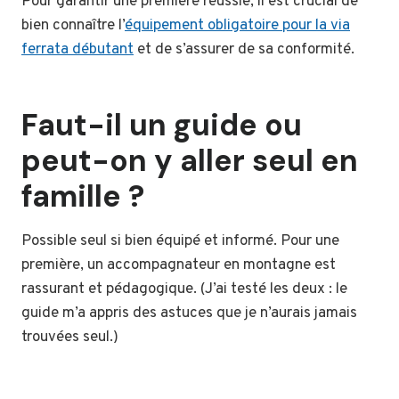
Pour garantir une première réussie, il est crucial de
bien connaître l’
équipement obligatoire pour la via
ferrata débutant
et de s’assurer de sa conformité.
Faut-il un guide ou
peut-on y aller seul en
famille ?
Possible seul si bien équipé et informé. Pour une
première, un accompagnateur en montagne est
rassurant et pédagogique. (J’ai testé les deux : le
guide m’a appris des astuces que je n’aurais jamais
trouvées seul.)