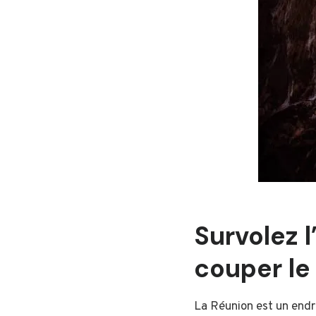
Survolez 
couper le
La Réunion est un endro