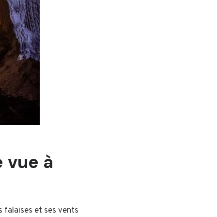
e vue à
 falaises et ses vents