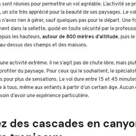
s sont réunies pour permettre un vol agréable. L’activité se p
, un site très apprécié pour la beauté de ses paysages. Le vo
 n’avez rien à gérer, sauf quelques pas pour le départ. Une fo
ent dans la sellette, guidé en toute sécurité par le professi
epuis les hauteurs,
autour de 800 mètres d’altitude
, puis l
u-dessus des champs et des maisons.
ne activité extrême. Il ne s’agit pas de chute libre, mais plut
 profiter du paysage. Pour ceux qui le souhaitent, le spéciali
s pour plus de sensations. Le vol dure entre 15 et 45 minute
ble à tous, même aux enfants à partir d’un certain âge. Aucun 
besoin d’avoir une expérience particulière.
z des cascades en canyo