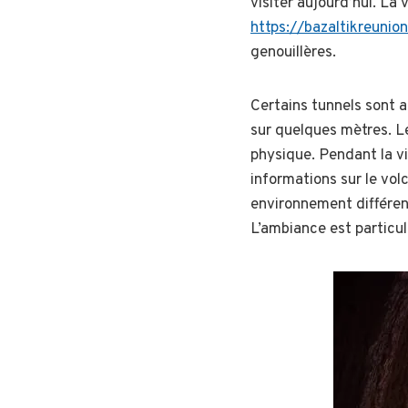
visiter aujourd’hui. La 
https://bazaltikreunion
genouillères.
Certains tunnels sont 
sur quelques mètres. Le
physique. Pendant la v
informations sur le volc
environnement différent
L’ambiance est particul