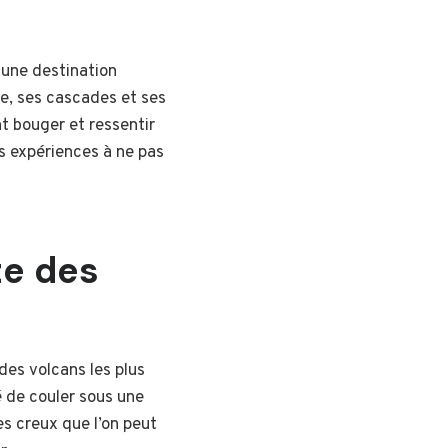
 une destination
ue, ses cascades et ses
t bouger et ressentir
s expériences à ne pas
te des
des volcans les plus
é de couler sous une
es creux que l’on peut