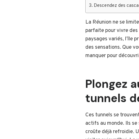
Descendez des casca
La Réunion ne se limite
parfaite pour vivre des
paysages variés, l’île 
des sensations. Que vou
manquer pour découvri
Plongez au
tunnels d
Ces tunnels se trouvent
actifs au monde. Ils se
croûte déjà refroidie. U