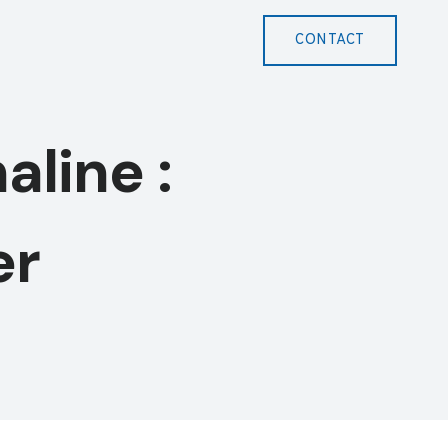
CONTACT
aline :
er