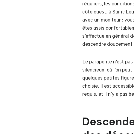
réguliers, les condition
côte ouest, à Saint-Leu
avec un moniteur : vous
êtes assis confortablem
s’effectue en général d
descendre doucement a
Le parapente n’est pas u
silencieux, où l’on peut
quelques petites figure
choisie. Il est accessi
requis, et il n’y a pas 
Descende