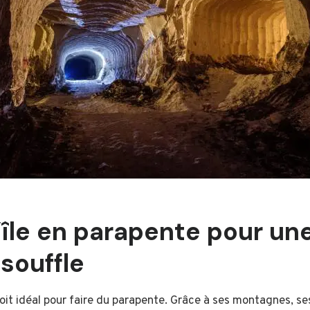
l’île en parapente pour un
 souffle
it idéal pour faire du parapente. Grâce à ses montagnes, ses