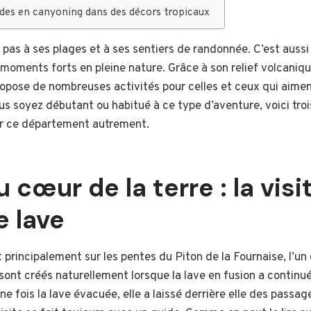
des en canyoning dans des décors tropicaux
 pas à ses plages et à ses sentiers de randonnée. C’est aussi
 moments forts en pleine nature. Grâce à son relief volcaniq
propose de nombreuses activités pour celles et ceux qui aimen
s soyez débutant ou habitué à ce type d’aventure, voici troi
r ce département autrement.
 cœur de la terre : la visi
e lave
 principalement sur les pentes du Piton de la Fournaise, l’un 
 sont créés naturellement lorsque la lave en fusion a continu
ne fois la lave évacuée, elle a laissé derrière elle des passag