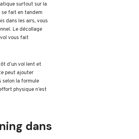
ratique surtout sur la
l se fait en tandem
is dans les airs, vous
onnel. Le décollage
e vol vous fait
ôt d’un vol lent et
ste peut ajouter
s selon la formule
effort physique n’est
ning dans