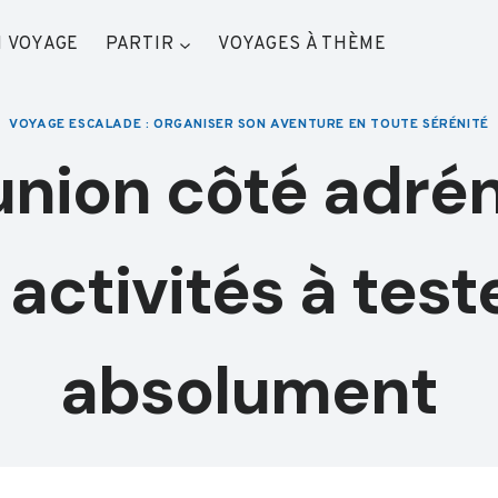
 VOYAGE
PARTIR
VOYAGES À THÈME
VOYAGE ESCALADE : ORGANISER SON AVENTURE EN TOUTE SÉRÉNITÉ
nion côté adrén
 activités à test
absolument