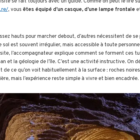
visite se fait toujours avec un guide. Comme on peut le lire su
.re/
, vous
êtes équipé d’un casque, d’une lampe frontale
et
assez hauts pour marcher debout, d’autres nécessitent de se
 sol est souvent irrégulier, mais accessible à toute personn
isite, l’accompagnateur explique comment se forment ces tu
an et la géologie de l’île. C’est une activité instructive. On 
 de ce qu’on voit habituellement à la surface : roches noires
ière, mais l’expérience reste simple à vivre et bien encadrée.