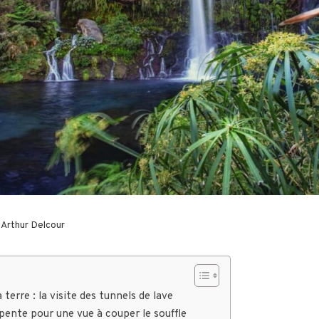
r
Arthur Delcour
terre : la visite des tunnels de lave
apente pour une vue à couper le souffle