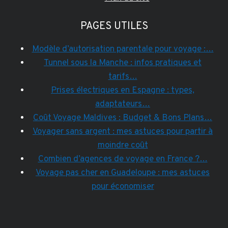
PAGES UTILES
Modèle d’autorisation parentale pour voyage :…
Tunnel sous la Manche : infos pratiques et
tarifs…
Prises électriques en Espagne : types,
adaptateurs…
Coût Voyage Maldives : Budget & Bons Plans…
Voyager sans argent : mes astuces pour partir à
moindre coût
Combien d’agences de voyage en France ?…
Voyage pas cher en Guadeloupe : mes astuces
pour économiser