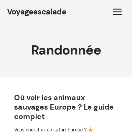
Aller
Voyageescalade
au
contenu
Randonnée
Où voir les animaux
sauvages Europe ? Le guide
complet
Vous cherchez un safari Europe ?