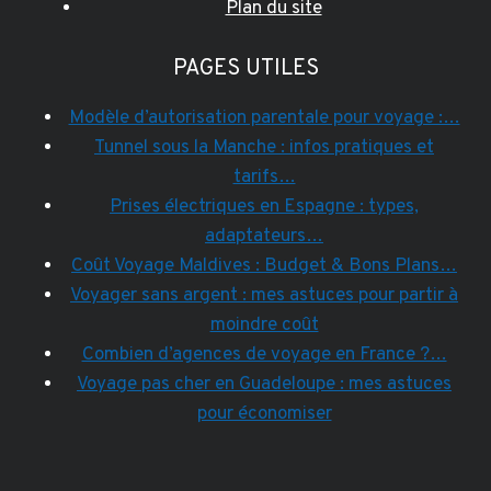
Plan du site
PAGES UTILES
Modèle d’autorisation parentale pour voyage :…
Tunnel sous la Manche : infos pratiques et
tarifs…
Prises électriques en Espagne : types,
adaptateurs…
Coût Voyage Maldives : Budget & Bons Plans…
Voyager sans argent : mes astuces pour partir à
moindre coût
Combien d’agences de voyage en France ?…
Voyage pas cher en Guadeloupe : mes astuces
pour économiser