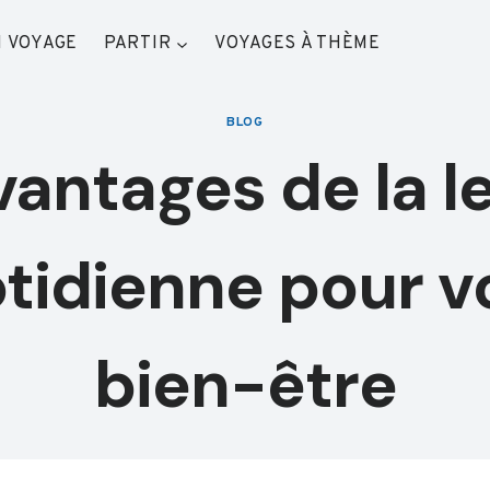
 VOYAGE
PARTIR
VOYAGES À THÈME
BLOG
vantages de la l
tidienne pour v
bien-être