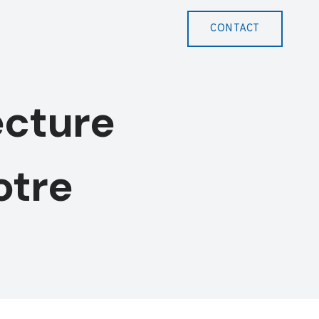
CONTACT
ecture
otre