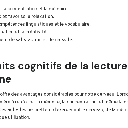
e la concentration et la mémoire.
s et favorise la relaxation.
compétences linguistiques et le vocabulaire.
nation et la créativité.
ent de satisfaction et de réussite.
its cognitifs de la lecture
nne
offre des avantages considérables pour notre cerveau. Lorsq
nière à renforcer la mémoire, la concentration, et même la c
es activités permettent d’exercer notre cerveau, de la mê
ue utilisation.