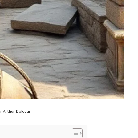
ar
Arthur Delcour