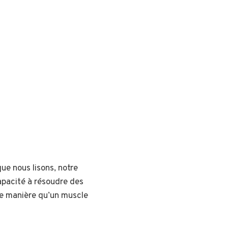
ue nous lisons, notre
apacité à résoudre des
me manière qu’un muscle