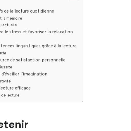
fs de la lecture quotidienne
t la mémoire
llectuelle
e le stress et favoriser la relaxation
ences linguistiques grâce à la lecture
ichi
rce de satisfaction personnelle
éussite
d’éveiller l’imagination
ativité
lecture efficace
s de lecture
etenir