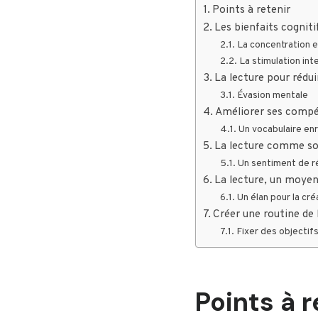
Points à retenir
Les bienfaits cogniti
La concentration e
La stimulation inte
La lecture pour réduir
Évasion mentale
Améliorer ses compét
Un vocabulaire enr
La lecture comme sou
Un sentiment de r
La lecture, un moyen 
Un élan pour la cré
Créer une routine de 
Fixer des objectif
Points à r