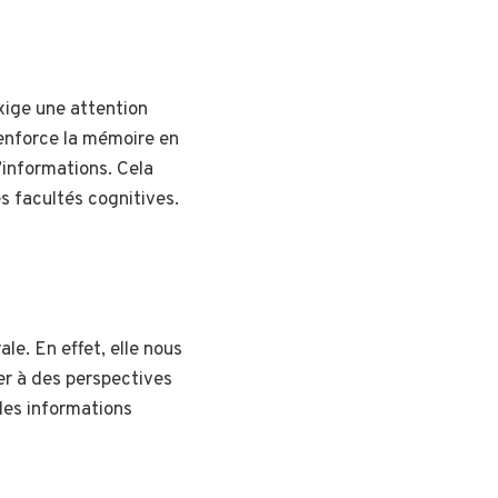
exige une attention
renforce la mémoire en
’informations. Cela
s facultés cognitives.
le. En effet, elle nous
ter à des perspectives
 des informations