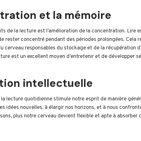
tration et la mémoire
ts de la lecture est l’amélioration de la concentration. Lire 
 de rester concentré pendant des périodes prolongées. Cela 
du cerveau responsables du stockage et de la récupération d
cture est un excellent moyen d’entretenir et de développer se
tion intellectuelle
la lecture quotidienne stimule notre esprit de manière généra
des idées nouvelles, à élargir nos horizons, et à nous confron
lisons, plus notre cerveau devient flexible et apte à absorber