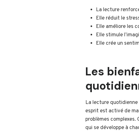
La lecture renforc
Elle réduit le stres
Elle améliore les 
Elle stimule l’imagi
Elle crée un sentim
Les bienfa
quotidie
La lecture quotidienne 
esprit est activé de ma
problèmes complexes. C
qui se développe à chaq