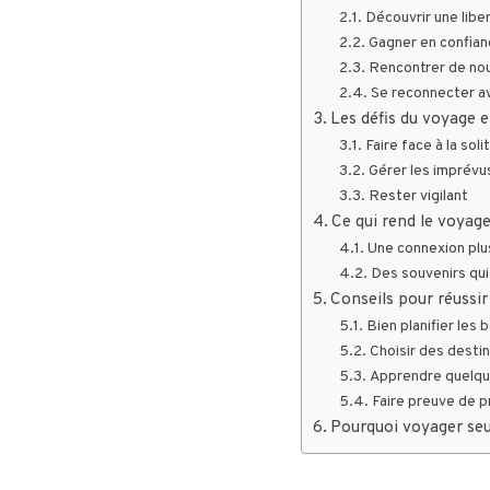
Découvrir une libe
Gagner en confian
Rencontrer de no
Se reconnecter 
Les défis du voyage e
Faire face à la sol
Gérer les imprévu
Rester vigilant
Ce qui rend le voyag
Une connexion plu
Des souvenirs qui
Conseils pour réussi
Bien planifier les 
Choisir des desti
Apprendre quelque
Faire preuve de 
Pourquoi voyager seu