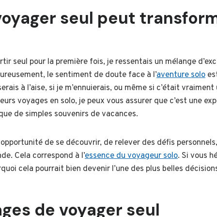
oyager seul peut transform
tir seul pour la première fois, je ressentais un mélange d’exc
ureusement, le sentiment de doute face à l’
aventure solo
est
rais à l’aise, si je m’ennuierais, ou même si c’était vraiment
ieurs voyages en solo, je peux vous assurer que c’est une ex
 que de simples souvenirs de vacances.
 opportunité de se découvrir, de relever des défis personnels
de. Cela correspond à l’
essence du voyageur solo
. Si vous h
quoi cela pourrait bien devenir l’une des plus belles décisions
ages de voyager seul