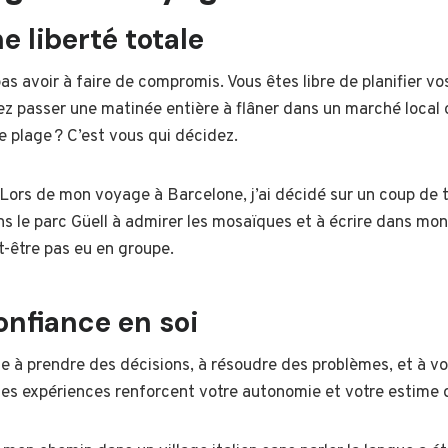
e liberté totale
pas avoir à faire de compromis. Vous êtes libre de planifier 
ez passer une matinée entière à flâner dans un marché local
ne plage ? C’est vous qui décidez.
Lors de mon voyage à Barcelone, j’ai décidé sur un coup de 
ns le parc Güell à admirer les mosaïques et à écrire dans mon 
t-être pas eu en groupe.
nfiance en soi
ge à prendre des décisions, à résoudre des problèmes, et à v
Ces expériences renforcent votre autonomie et votre estim