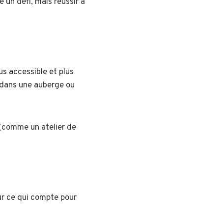
 un défi, mais réussir à
us accessible et plus
 dans une auberge ou
 (comme un atelier de
sur ce qui compte pour