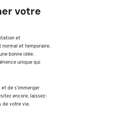
er votre
itation et
 normal et temporaire.
 une bonne idée.
périence unique qui
, et de s’immerger
ésitez encore, laissez-
 de votre vie.