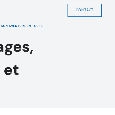
CONTACT
R SON AVENTURE EN TOUTE
ages,
 et