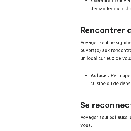
Exemple :
Trouver 
demander mon chemi
Rencontrer 
Voyager seul ne signifie
ouvert(e) aux rencontr
un local curieux de vou
Astuce :
Participe
cuisine ou de danse
Se reconnec
Voyager seul est aussi 
vous.