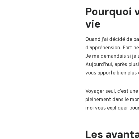
Pourquoi v
vie
Quand j’ai décidé de par
d’appréhension. Fort he
Je me demandais si je se
Aujourd’hui, après plus
vous apporte bien plus
Voyager seul, c’est une
pleinement dans le mon
moi vous expliquer pour
Les avant