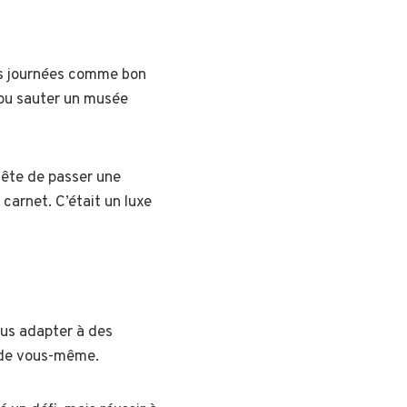
vos journées comme bon
 ou sauter un musée
tête de passer une
carnet. C’était un luxe
ous adapter à des
e de vous-même.