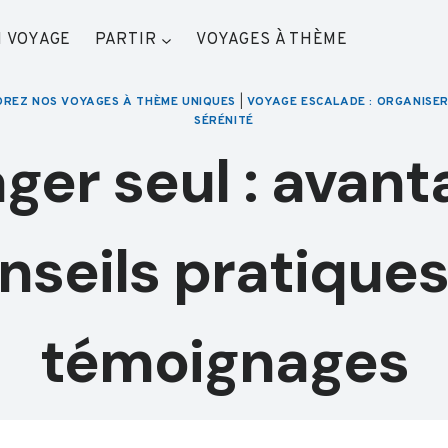
 VOYAGE
PARTIR
VOYAGES À THÈME
OREZ NOS VOYAGES À THÈME UNIQUES
|
VOYAGE ESCALADE : ORGANISE
SÉRÉNITÉ
ger seul : avant
nseils pratiques
témoignages