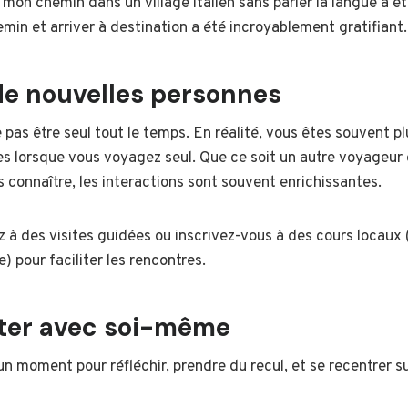
mon chemin dans un village italien sans parler la langue a été
n et arriver à destination a été incroyablement gratifiant.
de nouvelles personnes
 pas être seul tout le temps. En réalité, vous êtes souvent pl
es lorsque vous voyagez seul. Que ce soit un autre voyageur
s connaître, les interactions sont souvent enrichissantes.
z à des visites guidées ou inscrivez-vous à des cours locaux
) pour faciliter les rencontres.
ter avec soi-même
un moment pour réfléchir, prendre du recul, et se recentrer 