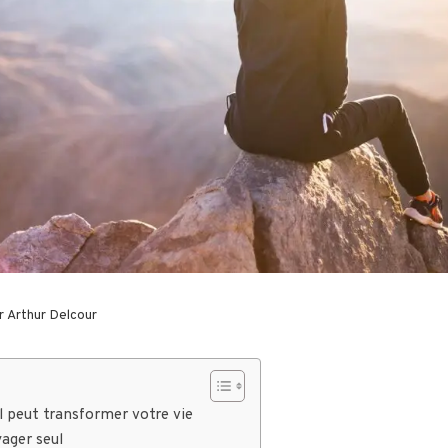
ar
Arthur Delcour
l peut transformer votre vie
ager seul