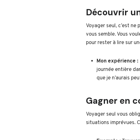
Découvrir un
Voyager seul, c’est ne 
vous semble. Vous voul
pour rester à lire sur u
Mon expérience :
journée entière da
que je n’aurais peu
Gagner en co
Voyager seul vous obli
situations imprévues. 