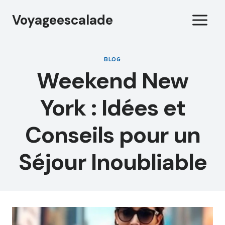
Aller
Voyageescalade
au
contenu
BLOG
Weekend New
York : Idées et
Conseils pour un
Séjour Inoubliable