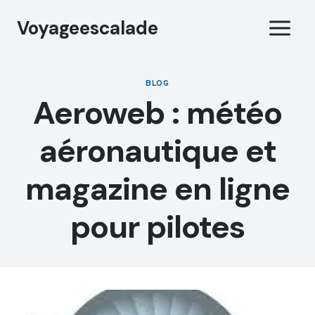
Aller
Voyageescalade
au
contenu
BLOG
Aeroweb : météo
aéronautique et
magazine en ligne
pour pilotes