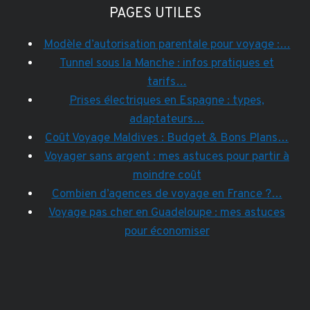
PAGES UTILES
Modèle d’autorisation parentale pour voyage :…
Tunnel sous la Manche : infos pratiques et
tarifs…
Prises électriques en Espagne : types,
adaptateurs…
Coût Voyage Maldives : Budget & Bons Plans…
Voyager sans argent : mes astuces pour partir à
moindre coût
Combien d’agences de voyage en France ?…
Voyage pas cher en Guadeloupe : mes astuces
pour économiser