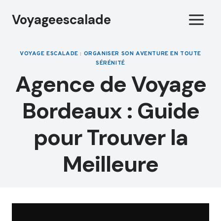
Aller
Voyageescalade
au
contenu
VOYAGE ESCALADE : ORGANISER SON AVENTURE EN TOUTE
SÉRÉNITÉ
Agence de Voyage
Bordeaux : Guide
pour Trouver la
Meilleure