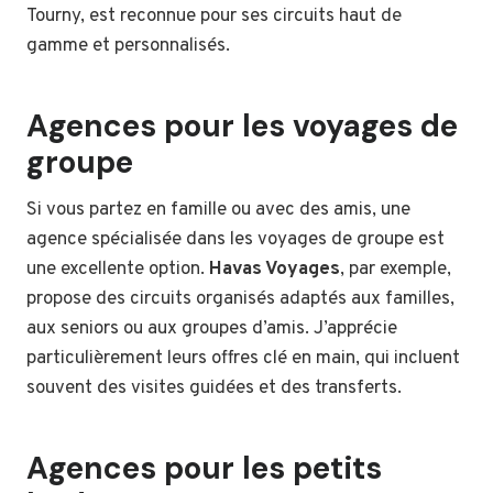
Tourny, est reconnue pour ses circuits haut de
gamme et personnalisés.
Agences pour les voyages de
groupe
Si vous partez en famille ou avec des amis, une
agence spécialisée dans les voyages de groupe est
une excellente option.
Havas Voyages
, par exemple,
propose des circuits organisés adaptés aux familles,
aux seniors ou aux groupes d’amis. J’apprécie
particulièrement leurs offres clé en main, qui incluent
souvent des visites guidées et des transferts.
Agences pour les petits