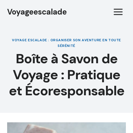
Aller
Voyageescalade
au
contenu
VOYAGE ESCALADE : ORGANISER SON AVENTURE EN TOUTE
SÉRÉNITÉ
Boîte à Savon de
Voyage : Pratique
et Écoresponsable