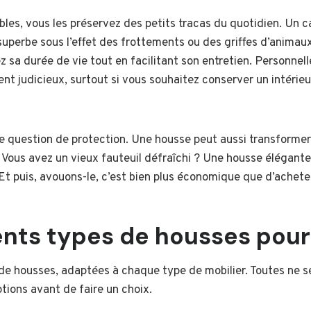
les, vous les préservez des petits tracas du quotidien. Un c
superbe sous l’effet des frottements ou des griffes d’anima
 sa durée de vie tout en facilitant son entretien. Personnelle
ent judicieux, surtout si vous souhaitez conserver un intérieu
ne question de protection. Une housse peut aussi transformer
. Vous avez un vieux fauteuil défraîchi ? Une housse élégante 
Et puis, avouons-le, c’est bien plus économique que d’acheter
rents types de housses pou
 de housses, adaptées à chaque type de mobilier. Toutes ne se
tions avant de faire un choix.