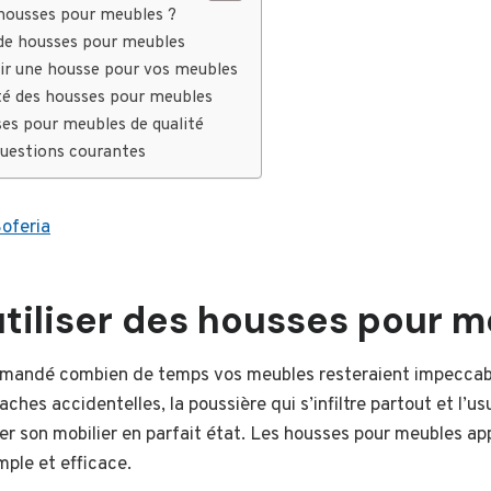
 housses pour meubles ?
 de housses pour meubles
r une housse pour vos meubles
ité des housses pour meubles
es pour meubles de qualité
questions courantes
oferia
tiliser des housses pour m
emandé combien de temps vos meubles resteraient impeccab
aches accidentelles, la poussière qui s’infiltre partout et l’usu
er son mobilier en parfait état. Les housses pour meubles a
imple et efficace.