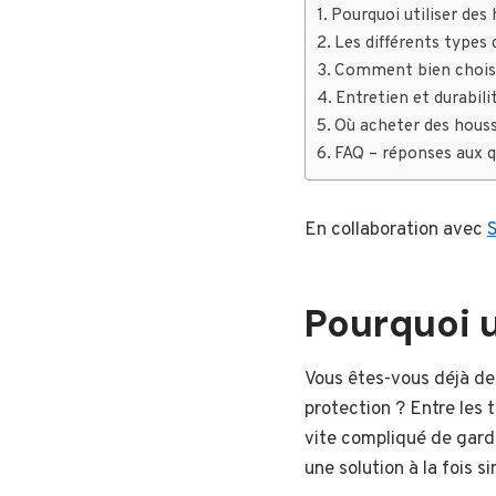
Pourquoi utiliser des
Les différents types
Comment bien choisi
Entretien et durabil
Où acheter des houss
FAQ – réponses aux 
En collaboration avec
S
Pourquoi u
Vous êtes-vous déjà d
protection ? Entre les t
vite compliqué de gard
une solution à la fois s