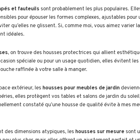
pés et fauteuils
sont probablement les plus populaires. Elle
ensibles pour épouser les formes complexes, ajustables pour 
iter qu’elles ne glissent. Si, comme moi, vous aimez varier l
nt idéales.
ises
, on trouve des housses protectrices qui allient esthétiqu
casion spéciale ou pour un usage quotidien, elles évitent les
ouche raffinée à votre salle à manger.
pace extérieur, les
housses pour meubles de jardin
devienne
ries, elles protègent vos tables et salons de jardin du soleil
nnellement constaté qu’une housse de qualité évite à mes meu
ont des dimensions atypiques, les
housses sur mesure
sont u