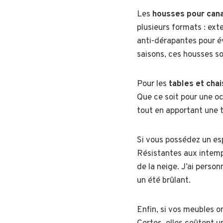
Les
housses pour cana
plusieurs formats : ext
anti-dérapantes pour év
saisons, ces housses so
Pour les
tables et cha
Que ce soit pour une oc
tout en apportant une t
Si vous possédez un es
Résistantes aux intempé
de la neige. J’ai perso
un été brûlant.
Enfin, si vos meubles 