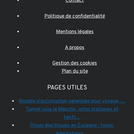
Contact
Politique de confidentialité
Mentions légales
A propos
Gestion des cookies
Plan du site
PAGES UTILES
Modèle d’autorisation parentale pour voyage :…
Tunnel sous la Manche : infos pratiques et
tarifs…
Prises électriques en Espagne : types,
adaptateurs…