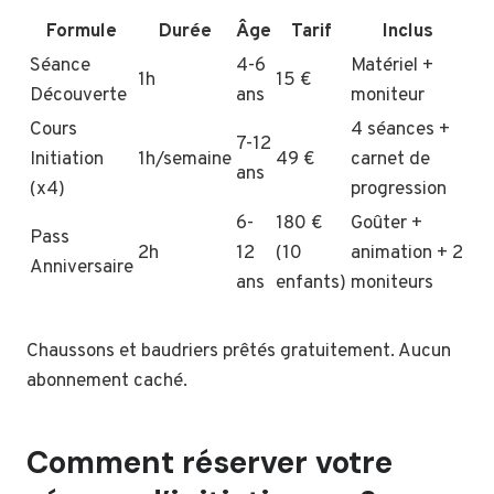
Formule
Durée
Âge
Tarif
Inclus
Séance
4-6
Matériel +
1h
15 €
Découverte
ans
moniteur
Cours
4 séances +
7-12
Initiation
1h/semaine
49 €
carnet de
ans
(x4)
progression
6-
180 €
Goûter +
Pass
2h
12
(10
animation + 2
Anniversaire
ans
enfants)
moniteurs
Chaussons et baudriers prêtés gratuitement. Aucun
abonnement caché.
Comment réserver votre