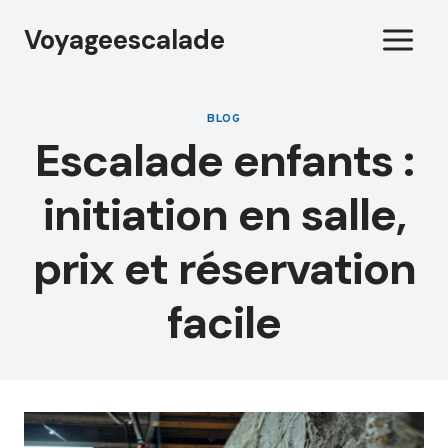
Aller
Voyageescalade
au
contenu
BLOG
Escalade enfants :
initiation en salle,
prix et réservation
facile