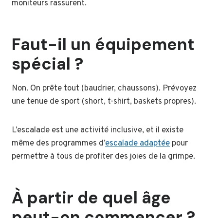
moniteurs rassurent.
Faut-il un équipement
spécial ?
Non. On prête tout (baudrier, chaussons). Prévoyez
une tenue de sport (short, t-shirt, baskets propres).
L’escalade est une activité inclusive, et il existe
même des programmes d’
escalade adaptée
pour
permettre à tous de profiter des joies de la grimpe.
À partir de quel âge
peut-on commencer ?