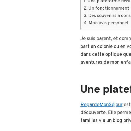
Une plateforme rassu
Un fonctionnement si
Des souvenirs à cons
Mon avis personnel
Je suis parent, et com
part en colonie ou en v
dans cette optique que
aventures de mon enfan
Une plate
RegardeMonSéjour
est
découverte. Elle perme
familles via un blog pri