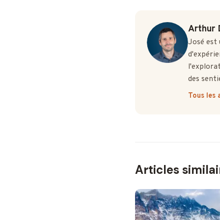
Arthur 
José est 
d'expérie
l'explora
des senti
Tous les 
Articles simila