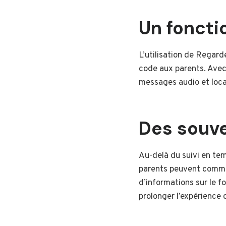
Un foncti
L’utilisation de Regard
code aux parents. Avec
messages audio et local
Des souve
Au-delà du suivi en tem
parents peuvent comman
d’informations sur le 
prolonger l’expérience