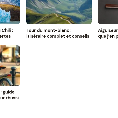
Chili :
Tour du mont-blanc :
Aiguiseur
ertes
itinéraire complet et conseils
que j’en 
: guide
ur réussi