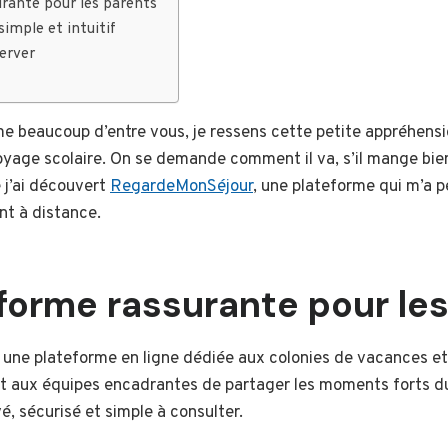
rante pour les parents
mple et intuitif
erver
me beaucoup d’entre vous, je ressens cette petite appréhens
oyage scolaire. On se demande comment il va, s’il mange bien,
 j’ai découvert
RegardeMonSéjour
, une plateforme qui m’a p
t à distance.
forme rassurante pour le
 une plateforme en ligne dédiée aux colonies de vacances et
t aux équipes encadrantes de partager les moments forts du
vé, sécurisé et simple à consulter.