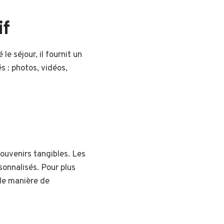
if
e séjour, il fournit un
 : photos, vidéos,
souvenirs tangibles. Les
onnalisés. Pour plus
lle manière de