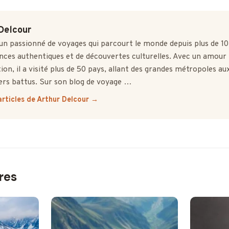
Delcour
un passionné de voyages qui parcourt le monde depuis plus de 10
nces authentiques et de découvertes culturelles. Avec un amour
tion, il a visité plus de 50 pays, allant des grandes métropoles a
ers battus. Sur son blog de voyage …
articles de Arthur Delcour →
ires