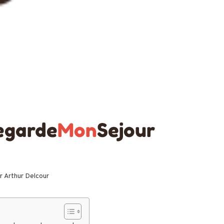
ar
Arthur Delcour