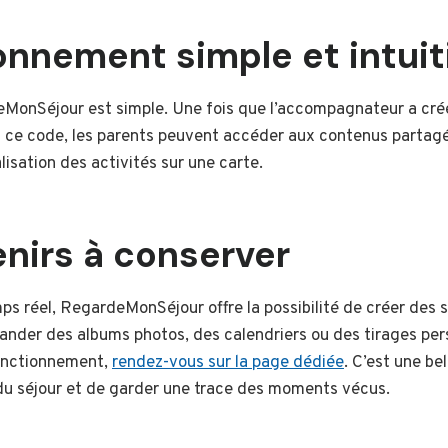
onnement simple et intuit
eMonSéjour est simple. Une fois que l’accompagnateur a créé l
 ce code, les parents peuvent accéder aux contenus partagés
isation des activités sur une carte.
nirs à conserver
ps réel, RegardeMonSéjour offre la possibilité de créer des 
der des albums photos, des calendriers ou des tirages pers
fonctionnement,
rendez-vous sur la page dédiée
. C’est une be
 du séjour et de garder une trace des moments vécus.