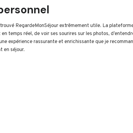
personnel
ai trouvé RegardeMonSéjour extrêmement utile. La plateforme
 en temps réel, de voir ses sourires sur les photos, d’entendr
une expérience rassurante et enrichissante que je recomman
t en séjour.