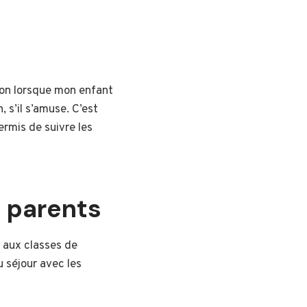
ion lorsque mon enfant
 s’il s’amuse. C’est
ermis de suivre les
s parents
 aux classes de
 séjour avec les