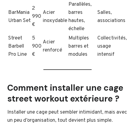
Parallèles,
2
BarMania
Acier
barres
Salles,
990
Urban Set
inoxydable
hautes,
associations
€
échelle
Street
5
Multiples
Collectivités,
Acier
Barbell
900
barres et
usage
renforcé
Pro Line
€
modules
intensif
Comment installer une cage
street workout extérieure ?
Installer une cage peut sembler intimidant, mais avec
un peu d’organisation, tout devient plus simple.