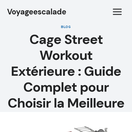
Aller
Voyageescalade
au
contenu
BLOG
Cage Street
Workout
Extérieure : Guide
Complet pour
Choisir la Meilleure