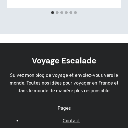
Voyage Escalade
Suivez mon blog de voyage et envolez-vous vers le
monde. Toutes nos idées pour voyager en France et
dans le monde de manière plus responsable.
Pages
Contact