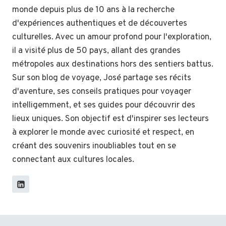
monde depuis plus de 10 ans à la recherche
d'expériences authentiques et de découvertes
culturelles. Avec un amour profond pour l'exploration,
il a visité plus de 50 pays, allant des grandes
métropoles aux destinations hors des sentiers battus.
Sur son blog de voyage, José partage ses récits
d'aventure, ses conseils pratiques pour voyager
intelligemment, et ses guides pour découvrir des
lieux uniques. Son objectif est d'inspirer ses lecteurs
à explorer le monde avec curiosité et respect, en
créant des souvenirs inoubliables tout en se
connectant aux cultures locales.