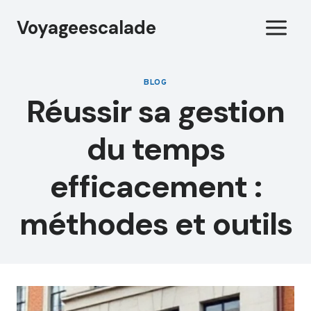
Aller
Voyageescalade
au
contenu
BLOG
Réussir sa gestion
du temps
efficacement :
méthodes et outils