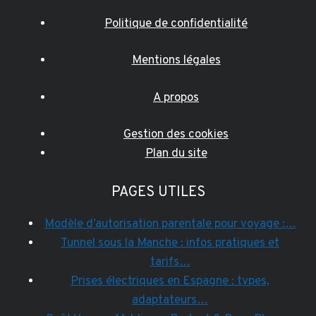
Politique de confidentialité
Mentions légales
A propos
Gestion des cookies
Plan du site
PAGES UTILES
Modèle d’autorisation parentale pour voyage :…
Tunnel sous la Manche : infos pratiques et
tarifs…
Prises électriques en Espagne : types,
adaptateurs…