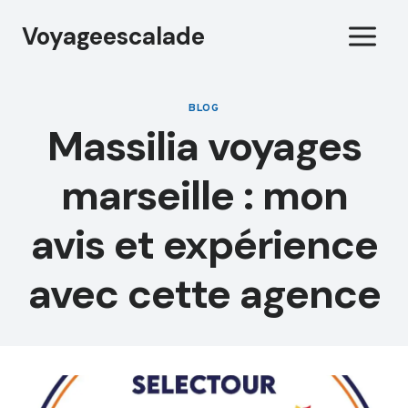
Aller
Voyageescalade
au
contenu
BLOG
Massilia voyages
marseille : mon
avis et expérience
avec cette agence