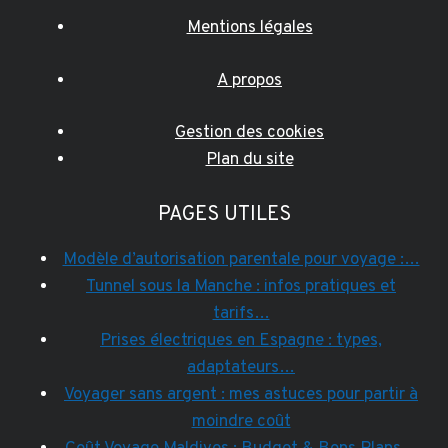
Mentions légales
A propos
Gestion des cookies
Plan du site
PAGES UTILES
Modèle d’autorisation parentale pour voyage :…
Tunnel sous la Manche : infos pratiques et
tarifs…
Prises électriques en Espagne : types,
adaptateurs…
Voyager sans argent : mes astuces pour partir à
moindre coût